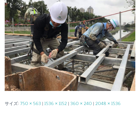
サイズ:
750 × 563
|
1536 × 1152
|
360 × 240
|
2048 × 1536