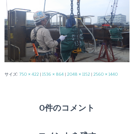
サイズ:
750 × 422
|
1536 × 864
|
2048 × 1152
|
2560 × 1440
0件のコメント