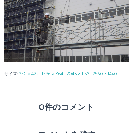
サイズ:
750 × 422
|
1536 × 864
|
2048 × 1152
|
2560 × 1440
0件のコメント