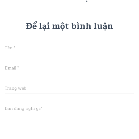
Để lại một bình luận
Tên
*
Email
*
Trang web
Bạn đang nghĩ gì?