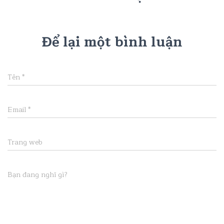
Để lại một bình luận
Tên
*
Email
*
Trang web
Bạn đang nghĩ gì?