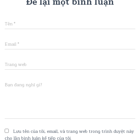
Để lại một bình luận
Tên
*
Email
*
Trang web
Bạn đang nghĩ gì?
Lưu tên của tôi, email, và trang web trong trình duyệt này
cho lần bình luận kế tiếp của tôi.