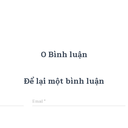
0 Bình luận
Để lại một bình luận
Email
*