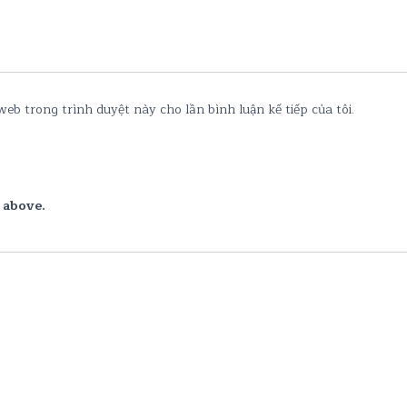
web trong trình duyệt này cho lần bình luận kế tiếp của tôi.
 above.