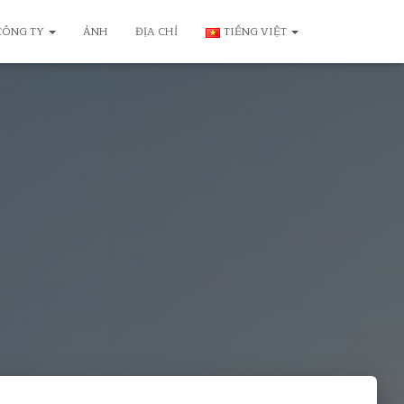
 CÔNG TY
ẢNH
ĐỊA CHỈ
TIẾNG VIỆT