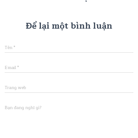
Để lại một bình luận
Tên
*
Email
*
Trang web
Bạn đang nghĩ gì?