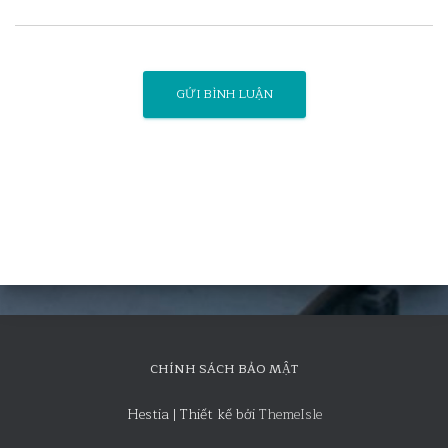
CHÍNH SÁCH BẢO MẬT
Hestia | Thiết kế bởi
ThemeIsle