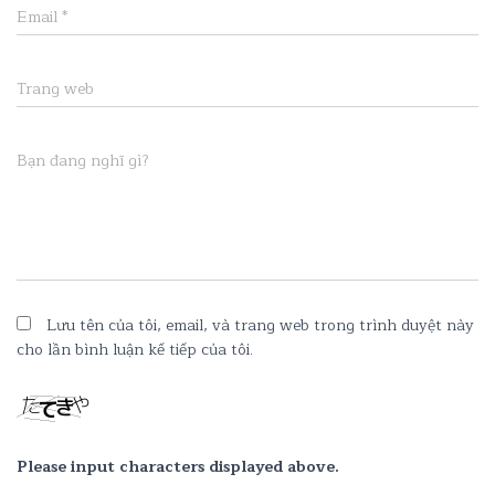
Email
*
Trang web
Bạn đang nghĩ gì?
Lưu tên của tôi, email, và trang web trong trình duyệt này
cho lần bình luận kế tiếp của tôi.
Please input characters displayed above.