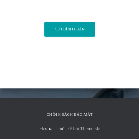
CHÍNH SÁCH BẢO MẬT
Hestia | Thiết kế bởi
ThemeIsle