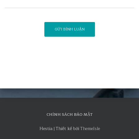
CHÍNH SÁCH BẢO MẬT
Hestia | Thiết kế bởi
ThemeIsle